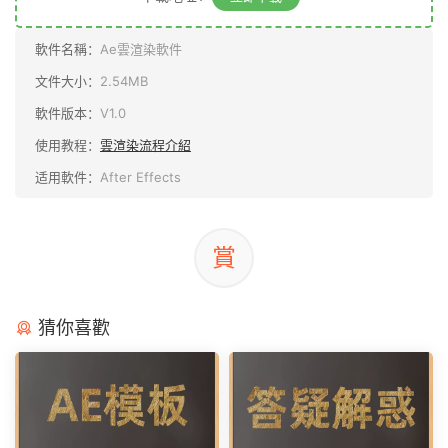
軟件名稱：
Ae雲渲染軟件
文件大小：
2.54MB
軟件版本：
V1.0
使用教程：
雲渲染流程介紹
适用軟件：
After Effects
賞
猜你喜歡