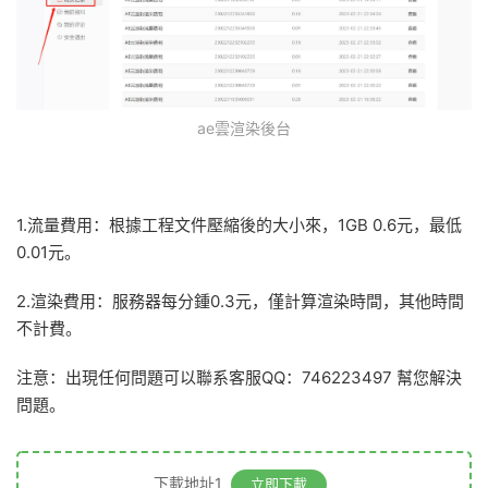
ae雲渲染後台
1.流量費用：根據工程文件壓縮後的大小來，1GB 0.6元，最低
0.01元。
2.渲染費用：服務器每分鍾0.3元，僅計算渲染時間，其他時間
不計費。
注意：出現任何問題可以聯系客服QQ：746223497 幫您解決
問題。
下載地址1
立即下載