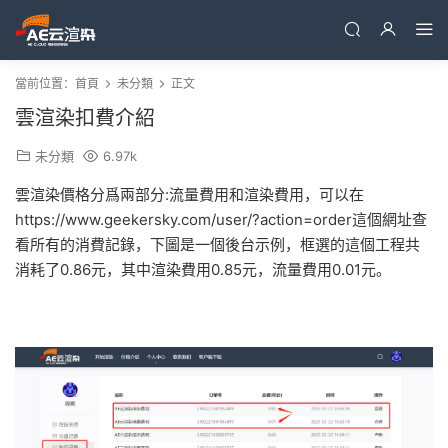
當前位置：
首頁
未分類
正文
雲渲染扣費介紹
未分類
6.97k
雲渲染價格分爲兩部分:流量費用和渲染費用，可以在
https://www.geekersky.com/user/?action=order這個網址查
看所有的消費記錄，下圖是一個後台示例，框選的這個工程共
消耗了0.86元，其中渲染費用0.85元，流量費用0.01元。